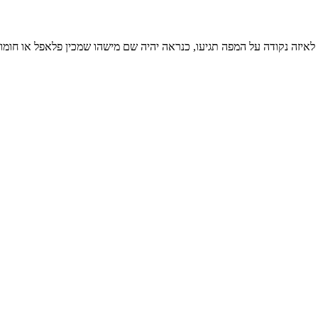
יזה נקודה על המפה תגיעו, כנראה יהיה שם מישהו שמכין פלאפל או חומ