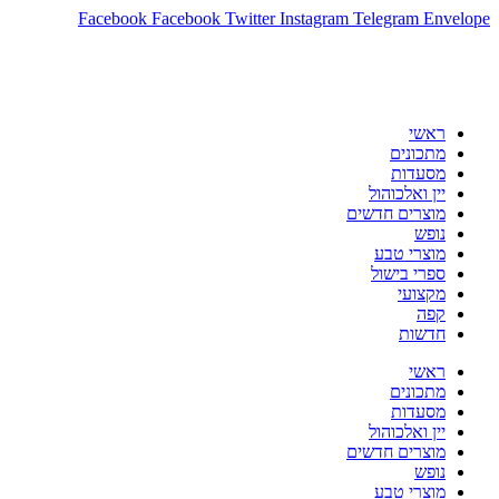
דלג
Envelope
Telegram
Instagram
Twitter
Facebook
Facebook
לתוכן
ראשי
מתכונים
מסעדות
יין ואלכוהול
מוצרים חדשים
נופש
מוצרי טבע
ספרי בישול
מקצועי
קפה
חדשות
ראשי
מתכונים
מסעדות
יין ואלכוהול
מוצרים חדשים
נופש
מוצרי טבע