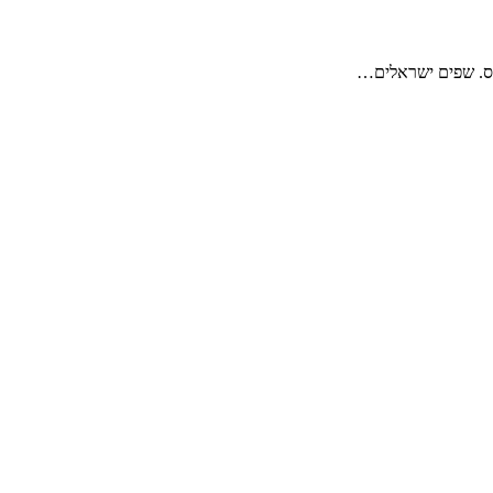
וס. שפים ישראלים…