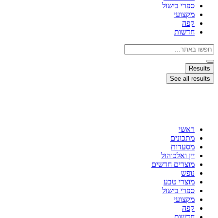
ספרי בישול
מקצועי
קפה
חדשות
Search
...
Results
See all results
ראשי
מתכונים
מסעדות
יין ואלכוהול
מוצרים חדשים
נופש
מוצרי טבע
ספרי בישול
מקצועי
קפה
חדשות