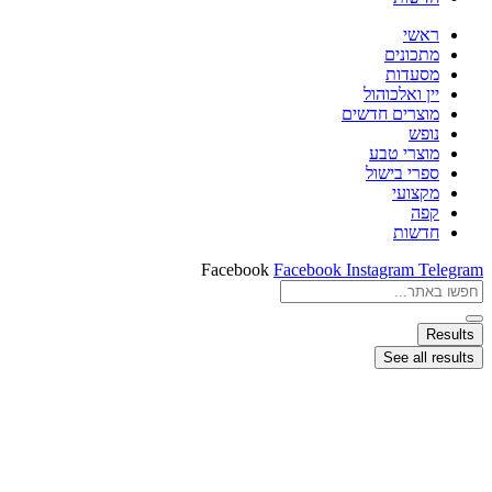
ראשי
מתכונים
מסעדות
יין ואלכוהול
מוצרים חדשים
נופש
מוצרי טבע
ספרי בישול
מקצועי
קפה
חדשות
Facebook
Facebook
Instagram
Telegram
Search
...
Results
See all results